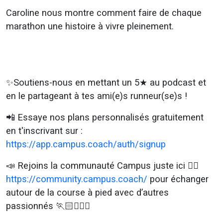
Caroline nous montre comment faire de chaque
marathon une histoire à vivre pleinement.
✨Soutiens-nous en mettant un 5★ au podcast et
en le partageant à tes ami(e)s runneur(se)s !
📲 Essaye nos plans personnalisés gratuitement
en t'inscrivant sur :
https://app.campus.coach/auth/signup
📣
Rejoins la communauté Campus juste ici
👉🏼
https://community.campus.coach/
pour échanger
autour de la course à pied avec d’autres
passionnés
🏃🏻🏃🏼‍♀️