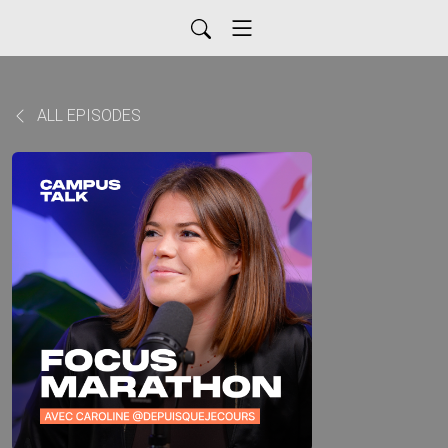
ALL EPISODES