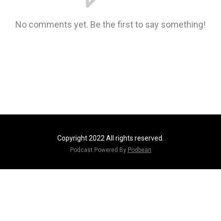
No comments yet. Be the first to say something!
Copyright 2022 All rights reserved.
Podcast Powered By
Podbean